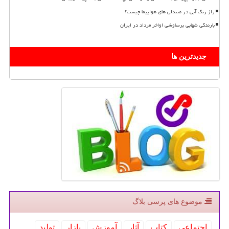
راز رنگ آبی در صندلی های هواپیما چیست؟
بارندگی شهابی برساوشی اواخر مرداد در ایران
جدیدترین ها
موضوع های پرسی بلاگ
اجتماعی
كتاب
آثار
آموزش
بازار
تولید