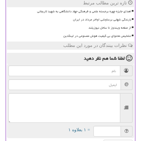
تازه ترین مطالب مرتبط
اهدای جایزه چهره برجسته علمی و فرهنگی جهاد دانشگاهی به شهید لاریجانی
بارندگی شهابی برساوشی اواخر مرداد در ایران
از صفحه ویندوز تا ساحل نیوزیلند
تشخیص محتوای بی کیفیت هوش مصنوعی در لینکدین
نظرات بینندگان در مورد این مطلب
لطفا شما هم
نظر دهید
= ۱ بعلاوه ۱