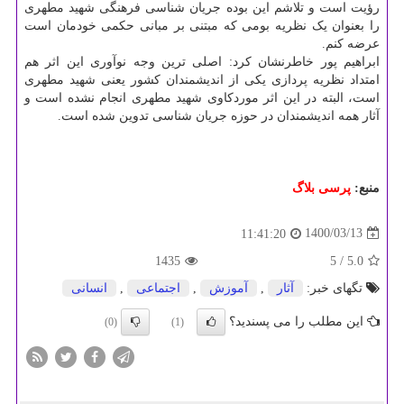
رؤیت است و تلاشم این بوده جریان شناسی فرهنگی شهید مطهری
را بعنوان یک نظریه بومی که مبتنی بر مبانی حکمی خودمان است
عرضه کنم.
ابراهیم پور خاطرنشان کرد: اصلی ترین وجه نوآوری این اثر هم
امتداد نظریه پردازی یکی از اندیشمندان کشور یعنی شهید مطهری
است، البته در این اثر موردکاوی شهید مطهری انجام نشده است و
آثار همه اندیشمندان در حوزه جریان شناسی تدوین شده است.
منبع:
پرسی بلاگ
1400/03/13
11:41:20
1435
/ 5
5.0
تگهای خبر:
آثار
,
آموزش
,
اجتماعی
,
انسانی
این مطلب را می پسندید؟
(0)
(1)