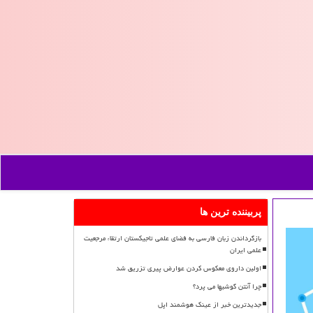
پربیننده ترین ها
بازگرداندن زبان فارسی به فضای علمی تاجیکستان ارتقاء مرجعیت
علمی ایران
اولین داروی معکوس کردن عوارض پیری تزریق شد
چرا آنتن گوشیها می پرد؟
جدیدترین خبر از عینک هوشمند اپل