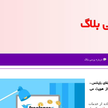
 بلاگ
درباره پرسی بلاگ
ای بایننس ،
از هویت می
ده از خدمات