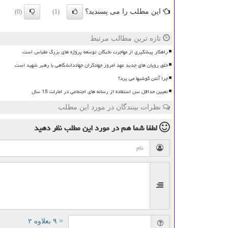
این مطلب را می پسندید؟
(0)
(1)
تازه ترین مطالب مرتبط
راهکار پیشگیری از مهاجرت نخبگان توسعه پروژه های بزرگ مقیاس است
خلق رویان های جدید عهد امروز جهادگران جهاددانشگاهی با رهبر شهید است
چرا آنتن گوشیها می پرد؟
تعیین حداقل سن استفاده از رسانه های اجتماعی در امارات 15 سال
نظرات بینندگان در مورد این مطلب
لطفا شما هم
در مورد این مطلب
نظر دهید
= ۹ بعلاوه ۲