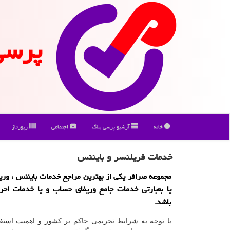
پرسی
خانه
آرشیو پرسی بلاگ
اجتماعی
رپورتاژ
خدمات فریلنسر و بایننس
مجموعه صرافر یكی از بهترین مراجع خدمات بایننس ، وریف
یا بعبارتی خدمات جامع وریفای حساب و یا خدمات احر
باشد.
با توجه به شرایط تحریمی حاکم بر کشور و اهمیت استفا