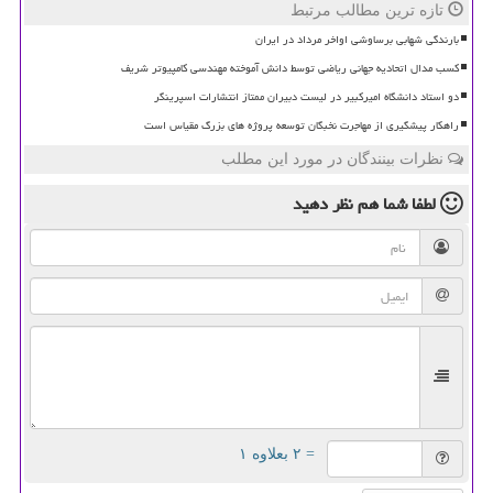
تازه ترین مطالب مرتبط
بارندگی شهابی برساوشی اواخر مرداد در ایران
کسب مدال اتحادیه جهانی ریاضی توسط دانش آموخته مهندسی کامپیوتر شریف
دو استاد دانشگاه امیرکبیر در لیست دبیران ممتاز انتشارات اسپرینگر
راهکار پیشگیری از مهاجرت نخبگان توسعه پروژه های بزرگ مقیاس است
نظرات بینندگان در مورد این مطلب
لطفا شما هم
نظر دهید
= ۲ بعلاوه ۱