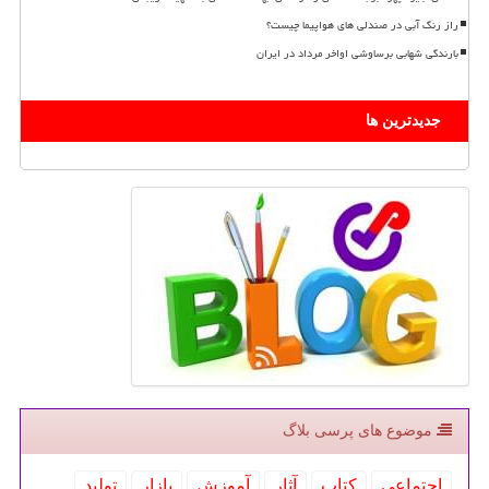
راز رنگ آبی در صندلی های هواپیما چیست؟
بارندگی شهابی برساوشی اواخر مرداد در ایران
جدیدترین ها
موضوع های پرسی بلاگ
اجتماعی
كتاب
آثار
آموزش
بازار
تولید