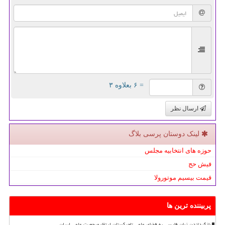
= ۶ بعلاوه ۳
ارسال نظر
لینک دوستان پرسی بلاگ
حوزه های انتخابیه مجلس
فیش حج
قیمت بیسیم موتورولا
پربیننده ترین ها
بازگرداندن زبان فارسی به فضای علمی تاجیکستان ارتقاء مرجعیت علمی ایران