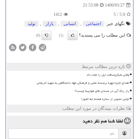
1400/01/27
21:53:08
1412
/ 5
5.0
تگهای خبر:
اجتماعی
,
انسانی
,
بازار
,
تولید
این مطلب را می پسندید؟
(0)
(1)
تازه ترین مطالب مرتبط
وقتی مایکروسافت اپل را نجات داد
اهدای جایزه چهره برجسته علمی و فرهنگی جهاد دانشگاهی به شهید لاریجانی
راز رنگ آبی در صندلی های هواپیما چیست؟
اولین تصویر از ستاره همدم ابط الجوزا
نظرات بینندگان در مورد این مطلب
لطفا شما هم
نظر دهید