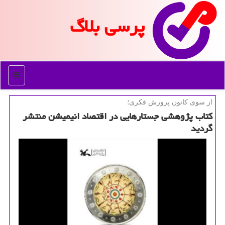
پرسی بلاگ
منو
از سوی كانون پرورش فكری؛
كتاب پژوهشی جستارهایی در اقتصاد انیمیشن منتشر
گردید