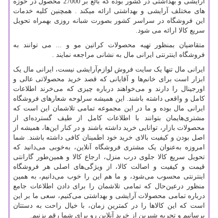
آرایشی و بهداشتی در کشور بوده که بالغ بر 27000 محصول در حوزه
های مختلف آرایشی و بهداشتی ارائه میکند . همچنین کلیه خدمات
این فروشگاه در سراسر کشور بصورت شبانه روزی بهمراه تحویل
سریع کالا ارائه می شود.
متقاضیان بمنظور تهیه محصولات کراتین مو و ... می توانند به
فروشگاه اینترنتی ایرانی مال به نشانی مراجعه نمایند .
ایرانی مال تنها یک سایت فروش لوازم‌آرایشی نیست، ایرانی مال یک
ابزار است برای خانم‌ها و آقایانی که قصد خرید محصولاتی عالی و
اورجینال را دارند و می‌خواهند درباره چیزی که می‌خرند اطلاعات
کامل و واقعی داشته باشند. این همیشه سرلوحه شعارهای فروشگاه
ایرانی مال بوده و ما در این مجموعه تمامی تلاشمان این است که
مشتری‌هایمان بتوانند با اطلاعات کامل از طیف گسترده‌ای از
محصولات بازار، توانایی خرید داشته باشند و در کنار این‌ها، همیشه از
اصل بودن و کیفیت بالای خرید خود اطمینان کافی داشته باشند. شما
امروزه به‌عنوان یک مشتری فروشگاه آنلاین، به‌خوبی می‌دانید که
تحویل سریع کالا جلوی درب منزل، ارجاع کالا و همین‌طور گارانتی
قیمت و کیفیت و اصالت کالا، از ویژگی‌های اصلی هر فروشگاه
اینترنتی محسوب می‌شود، و ما هم این را خوب می‌دانیم، به همین
منظور درعین‌حال که تمامی تلاشمان را برای دادن اطلاعات جامع
درباره تمامی محصولات آرایشی و بهداشتی می‌کنیم، سعی ما بر این
است که این کالاها را در کمترین زمان، با خیال راحت به دستتان
برسانیم و تجربه شیرین از خرید آنلاین رو برای شما رقم بزنیم.