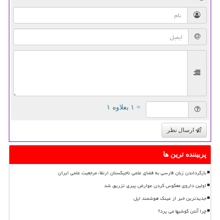
= ۱ بعلاوه ۱
ارسال نظر
پربیننده ترین ها
بازگرداندن زبان فارسی به فضای علمی تاجیکستان ارتقاء مرجعیت علمی ایران
اولین داروی معکوس کردن عوارض پیری تزریق شد
جدیدترین خبر از عینک هوشمند اپل
چرا آنتن گوشیها می پرد؟