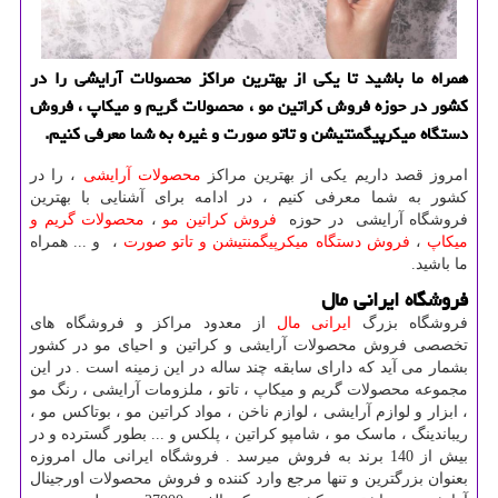
همراه ما باشید تا یكی از بهترین مراكز محصولات آرایشی را در
كشور در حوزه فروش كراتین مو ، محصولات گریم و میكاپ ، فروش
دستگاه میكرپیگمنتیشن و تاتو صورت و غیره به شما معرفی كنیم.
امروز قصد داریم یکی از بهترین مراکز
محصولات آرایشی
، را در
کشور به شما معرفی کنیم ، در ادامه برای آشنایی با بهترین
فروشگاه آرایشی در حوزه
فروش کراتین مو
،
محصولات گریم و
میکاپ
،
فروش دستگاه میکرپیگمنتیشن و تاتو صورت
، و ... همراه
ما باشید.
فروشگاه ایرانی مال
فروشگاه بزرگ
ایرانی مال
از معدود مراکز و فروشگاه های
تخصصی فروش محصولات آرایشی و کراتین و احیای مو در کشور
بشمار می آید که دارای سابقه چند ساله در این زمینه است . در این
مجموعه محصولات گریم و میکاپ ، تاتو ، ملزومات آرایشی ، رنگ مو
، ابزار و لوازم آرایشی ، لوازم ناخن ، مواد کراتین مو ، بوتاکس مو ،
ریباندینگ ، ماسک مو ، شامپو کراتین ، پلکس و ... بطور گسترده و در
بیش از 140 برند به فروش میرسد . فروشگاه ایرانی مال امروزه
بعنوان بزرگترین و تنها مرجع وارد کننده و فروش محصولات اورجینال