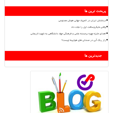
پربحث ترین ها
درخشش ایران در المپیاد جهانی هوش مصنوعی
وقتی مایکروسافت اپل را نجات داد
اهدای جایزه چهره برجسته علمی و فرهنگی جهاد دانشگاهی به شهید لاریجانی
راز رنگ آبی در صندلی های هواپیما چیست؟
جدیدترین ها