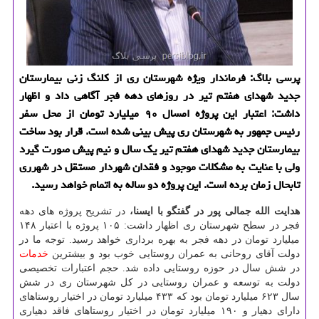
پرسی بلاگ: فرماندار ویژه شهرستان ری از كلنگ زنی بیمارستان
جدید شهدای هفتم تیر در روزهای دهه فجر آگاهی داد و اظهار
داشت: اعتبار این پروژه امسال ۹۰ میلیارد تومان از محل سفر
رئیس جمهور به شهرستان ری پیش بینی شده است. قرار بود ساخت
بیمارستان جدید شهدای هفتم تیر یك سال و نیم پیش صورت گیرد
ولی با عنایت به مشكلات موجود و فقدان شهردار مستقل در شهرری
تابحال زمان برده است. این پروژه دو ساله به اتمام خواهد رسید.
هدایت الله جمالی پور در گفتگو با ایسنا،
در تشریح پروژه های دهه
فجر در سطح شهرستان ری اظهار داشت: ۱۰۵ پروژه با اعتبار ۱۴۸
میلیارد تومان در دهه فجر به بهره برداری خواهد رسید. توجه ما در
دولت آقای روحانی به عمران روستایی خوب بود و بیشترین
خدمات
در شش سال در حوزه روستایی داده شد. حجم اعتبارات تخصیصی
دولت به توسعه و عمران روستایی در كل شهرستان ری در شش
سال ۶۲۳ میلیارد تومان بود كه ۴۳۳ میلیارد تومان در اختیار روستاهای
دارای دهیار و ۱۹۰ میلیارد تومان در اختیار روستاهای فاقد دهیاری