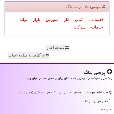
موضوع های پرسی بلاگ
اجتماعی
كتاب
آثار
آموزش
بازار
تولید
خدمات
شركت
صفحه اخبار
بازگشت به صفحه اصلی
پرسی بلاگ
بلاگدهی و سایت ساز : پرسی بلاگ: خانه‌ای برای ایده‌های شما در دنیای وب
persiblog.ir - مالکیت معنوی سایت پرسی بلاگ متعلق به مالکین آن می باشد
میانبرهای پرسی بلاگ
درباره ما