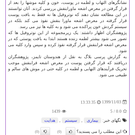
نشانگرهای التهاب و لطمه در پوست، خون و کلیه موشها را بعد از
قرار گرفتن در معرض اشعه ماورابنفش بررسی کردند. آنان توانستند
در این مطالعه نشان دهند که نوتروفیل ها نه فقط به بافت پوست
قرار گرفته در معرض اشعه ماورا بنفش نفوذ می کند بلکه در
سیستم گردش خون پراکنده می شود و به کلیه ها نیز می رسد.
پژوهشگران اظهار داشتند: یک زیرمجموعه از این نوتروفیل ها که
تصور می شود بیشتر لطمه زننده هستند ابتدا به بافت پوستی که در
معرض اشعه فرابنفش قرار گرفته نفوذ کرده و سپس وارد کلیه می
شود.
به گزارش پرسی بلاگ به نقل از هندوستان تایمز، پژوهشگران
دریافتند که قرار گرفتن پوست در معرض اشعه فرابنفش موجب
تحریک فرآیندهای التهابی و لطمه در کلیه حتی در موش های سالم و
طبیعی می شود.
1399/11/03
13:33:35
1439
/ 5
0.0
تگهای خبر:
بیماری
,
سیستم
,
هدایت
این مطلب را می پسندید؟
(0)
(0)