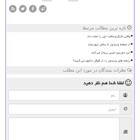
تازه ترین مطالب مرتبط
وقتی مایکروسافت اپل را نجات داد
از صفحه ویندوز تا ساحل نیوزیلند
این دوربین جیبی پرواز می کند
برنامه های ویندوز را از گوگل دانلود می کنید؟
نظرات بینندگان در مورد این مطلب
لطفا شما هم
نظر دهید