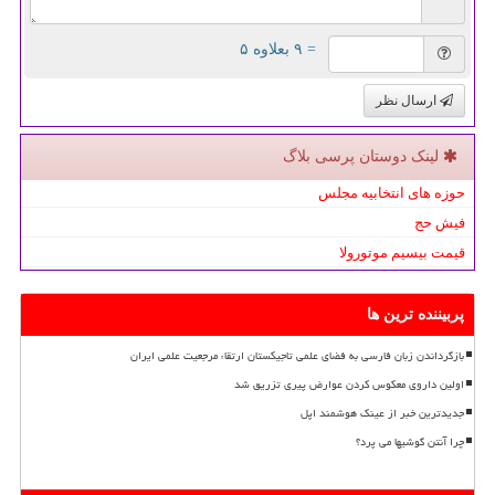
= ۹ بعلاوه ۵
ارسال نظر
لینک دوستان پرسی بلاگ
حوزه های انتخابیه مجلس
فیش حج
قیمت بیسیم موتورولا
پربیننده ترین ها
بازگرداندن زبان فارسی به فضای علمی تاجیکستان ارتقاء مرجعیت علمی ایران
اولین داروی معکوس کردن عوارض پیری تزریق شد
جدیدترین خبر از عینک هوشمند اپل
چرا آنتن گوشیها می پرد؟