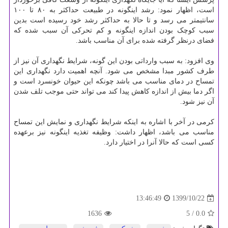
است، اظهار نمود: رشد اینگونه در طبیعت حداکثر به ۸۰ تا ۱۰۰
سانتیمتر می رسد و تا حالا به حداکثر رشد خود رسیده است بدین
سبب کوچک بودن اندازه اینگونه و کم تحرکی آن سبب شده که
فضای درنظر گرفته شده برای آن مناسب باشد.
وی افزود: به سبب وارداتی بودن این گونه، شرایط نگهداری آن نیز از
طرف کشور مبدا مشخص می شود. آنچه اهمیت دارد نگهداری این
تمساح در دمای مناسب می باشد چونکه این حیوان خونسرد است و
اگر دما بیش از اندازه کاهش پیدا کند می تواند حتی موجب تلف شدن
آن نیز شود.
کرمی در آخر با اشاره به اینکه شرایط نگهداری و نمایش این تمساح
مناسب می باشد، اظهار داشت: وظیفه تغذیه اینگونه نیز برعهده
کسی است که حالا آنرا در اختیار دارد.
1399/10/22
13:46:49
1636
/ 5
0.0