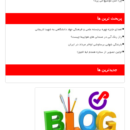
چرا آنتن گوشیها می پرد؟
پربحث ترین ها
اهدای جایزه چهره برجسته علمی و فرهنگی جهاد دانشگاهی به شهید لاریجانی
راز رنگ آبی در صندلی های هواپیما چیست؟
بارندگی شهابی برساوشی اواخر مرداد در ایران
اولین تصویر از ستاره همدم ابط الجوزا
جدیدترین ها