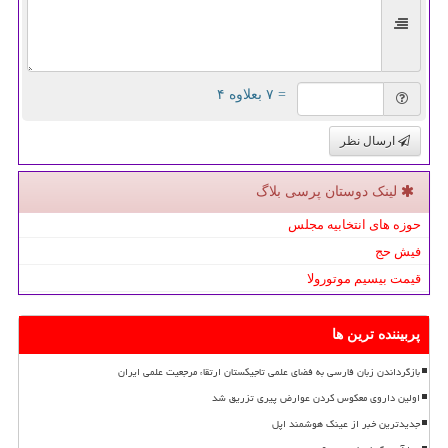
= ۷ بعلاوه ۴
ارسال نظر
لینک دوستان پرسی بلاگ
حوزه های انتخابیه مجلس
فیش حج
قیمت بیسیم موتورولا
پربیننده ترین ها
بازگرداندن زبان فارسی به فضای علمی تاجیکستان ارتقاء مرجعیت علمی ایران
اولین داروی معکوس کردن عوارض پیری تزریق شد
جدیدترین خبر از عینک هوشمند اپل