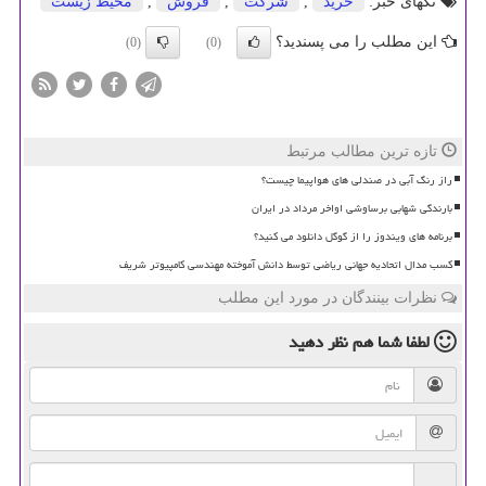
تگهای خبر:
خرید
,
شركت
,
فروش
,
محیط زیست
این مطلب را می پسندید؟
(0)
(0)
تازه ترین مطالب مرتبط
راز رنگ آبی در صندلی های هواپیما چیست؟
بارندگی شهابی برساوشی اواخر مرداد در ایران
برنامه های ویندوز را از گوگل دانلود می کنید؟
کسب مدال اتحادیه جهانی ریاضی توسط دانش آموخته مهندسی کامپیوتر شریف
نظرات بینندگان در مورد این مطلب
لطفا شما هم
نظر دهید