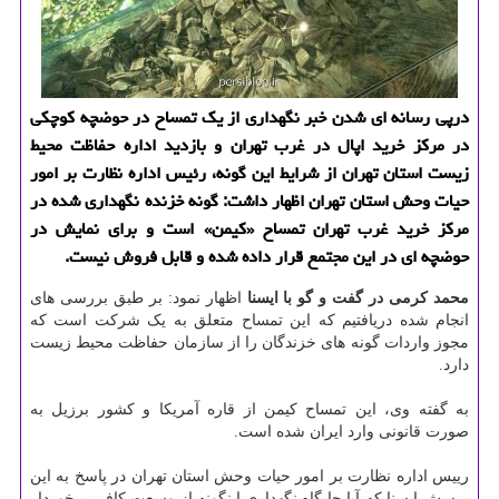
درپی رسانه ای شدن خبر نگهداری از یک تمساح در حوضچه کوچکی
در مرکز خرید اپال در غرب تهران و بازدید اداره حفاظت محیط
زیست استان تهران از شرایط این گونه، رئیس اداره نظارت بر امور
حیات وحش استان تهران اظهار داشت: گونه خزنده نگهداری شده در
مرکز خرید غرب تهران تمساح «کیمن» است و برای نمایش در
حوضچه ای در این مجتمع قرار داده شده و قابل فروش نیست.
محمد کرمی در گفت و گو با ایسنا
اظهار نمود: بر طبق بررسی های
انجام شده دریافتیم که این تمساح متعلق به یک شرکت است که
مجوز واردات گونه های خزندگان را از سازمان حفاظت محیط زیست
دارد.
به گفته وی، این تمساح کیمن از قاره آمریکا و کشور برزیل به
صورت قانونی وارد ایران شده است.
رییس اداره نظارت بر امور حیات وحش استان تهران در پاسخ به این
پرسش ایسنا که آیا جایگاه نگهداری اینگونه از وسعت کافی برخوردار