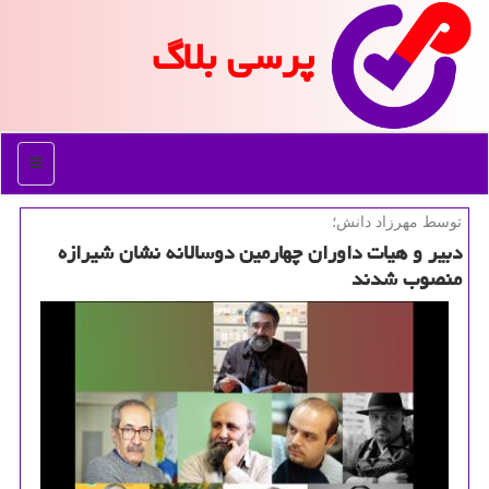
پرسی بلاگ
منو
توسط مهرزاد دانش؛
دبیر و هیات داوران چهارمین دوسالانه نشان شیرازه
منصوب شدند