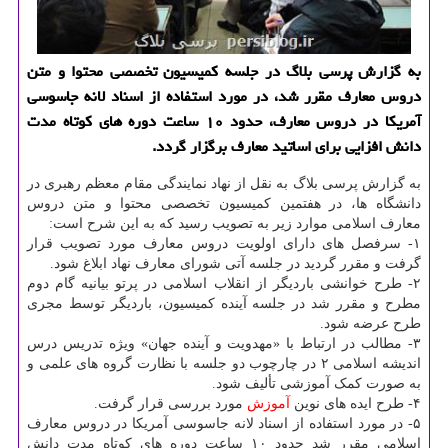
به گزارش پرسی بلاگ در جلسه کمیسیون تخصصی محتوا و متن
دروس معارف مقرر شد، در مورد استفاده از اسناد لانه جاسوسی
آمریکا در دروس معارف، حدود ۱۰ ساعت دوره های کوتاه مدت
دانش افزایی برای اساتید معارف برگزار گردد.
به گزارش پرسی بلاگ به نقل از نهاد نمایندگی مقام معظم رهبری در
دانشگاه ها، در هفتمین کمیسیون تخصصی محتوا و متن دروس
معارف اسلامی موارد زیر به تصویب رسید که به این شرح است:
۱- سرفصل های دارای اولویت دروس معارف مورد تصویب قرار
گرفت و مقرر گردید در جلسه آتی شورای معارف نهاد ابلاغ شود.
۲- طرح خوانشی باردیگر از انقلاب اسلامی در پرتو بیانیه گام دوم
مطرح و مقرر شد در جلسه آینده کمیسیون، باردیگر توسط مجری
طرح عرضه شود.
۳- مطالب در ارتباط با «مهدویت و آینده جهان» ویژه تدریس درس
اندیشه اسلامی ۲ در چارچوب دو جلسه با نظارت گروه های علمی و
به صورت کمک آموزشی تألیف شود.
۴- طرح ایده های نوین
آموزش
مورد بررسی قرار گرفت.
۵- در مورد استفاده از اسناد لانه جاسوسی آمریکا در دروس معارف
اسلامی مقرر شد حدود ۱۰ ساعت دوره های کوتاه مدت دانش