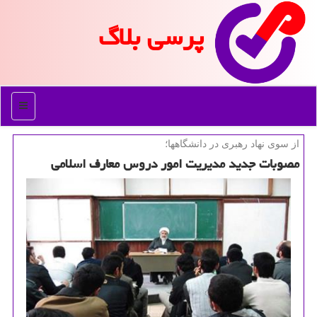
پرسی بلاگ
منو
از سوی نهاد رهبری در دانشگاهها؛
مصوبات جدید مدیریت امور دروس معارف اسلامی