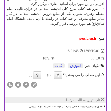
افزایی در این مورد برای اساتید معارف برگزار گردد.
۶- مقرر شد کتاب طرح کلی اندیشه اسلامی در قرآن، تالیف مقام
معظم رهبری، بعنوان یکی از منابع دروس اندیشه اسلامی در کنار
سایر منابع معرفی و چند کتاب در رابطه با آن، تالیف دانشگاه امام
صادق(ع) هم مورد بررسی قرار گیرند.
منبع:
persiblog.ir
1399/10/01
18:21:48
1072
/ 5
5.0
تگهای خبر:
آموزش
,
كتاب
این مطلب را می پسندید؟
(0)
(1)
تازه ترین مطالب مرتبط
اهدای جایزه چهره برجسته علمی و فرهنگی جهاد دانشگاهی به شهید لاریجانی