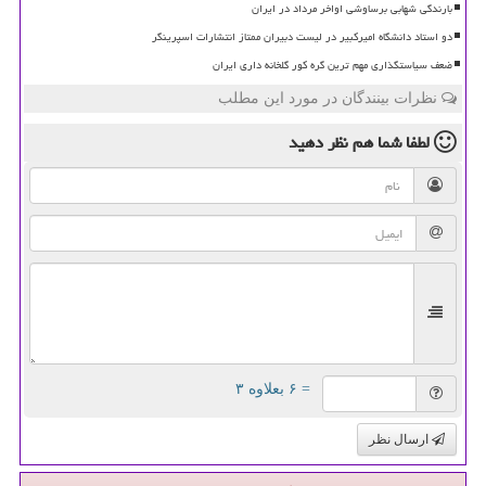
بارندگی شهابی برساوشی اواخر مرداد در ایران
دو استاد دانشگاه امیرکبیر در لیست دبیران ممتاز انتشارات اسپرینگر
ضعف سیاستگذاری مهم ترین گره کور گلخانه داری ایران
نظرات بینندگان در مورد این مطلب
لطفا شما هم
نظر دهید
= ۶ بعلاوه ۳
ارسال نظر