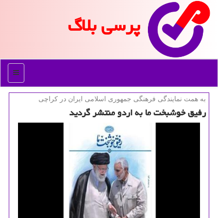
پرسی بلاگ
منو
به همت نمایندگی فرهنگی جمهوری اسلامی ایران در كراچی
رفیق خوشبخت ما به اردو منتشر گردید