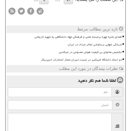
تازه ترین مطالب مرتبط
اهدای جایزه چهره برجسته علمی و فرهنگی جهاد دانشگاهی به شهید لاریجانی
بارندگی شهابی برساوشی اواخر مرداد در ایران
تشخیص محتوای بی کیفیت هوش مصنوعی در لینکدین
دو استاد دانشگاه امیرکبیر در لیست دبیران ممتاز انتشارات اسپرینگر
نظرات بینندگان در مورد این مطلب
لطفا شما هم
نظر دهید