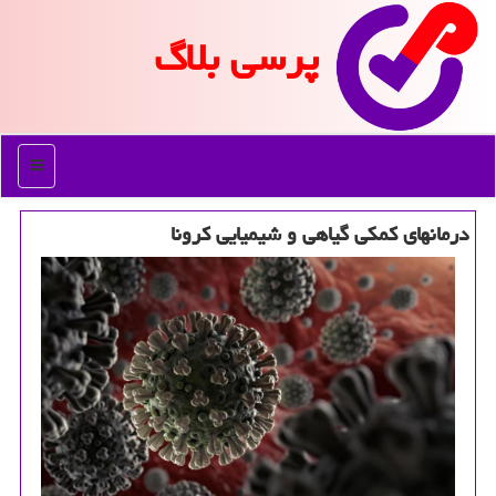
پرسی بلاگ
منو
درمانهای كمكی گیاهی و شیمیایی كرونا