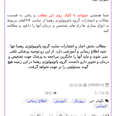
شما همچنین
میتوانید با کلیک روی این مطلب
و رفتن به قسمت
مقالات و انتشارات گروه پاتوبیولوژی رهسا از تمامی
PDF
های مربوط
به انواع بیماری ها،راه های تشخیص و درمان آنها را دانلود و مطالعه
کنید
مطالب بخش اخبار و انتشارات سایت گروه پاتوبیولوژی رهسا تنها
جنبه اطلاع رسانی و آموزشی دارد. از این رو توصیه پزشکی تلقی
نمی شوند و نباید آنها را جایگزین مراجعه به پزشک جهت تشخیص و
درمان و تجویز دارو دانست. گروه پاتوبیولوژی رهسا در این زمینه هیچ
گونه مسئولیتی را بر عهده نخواهد گرفت.
1399/09/10
20:55:06
1832
/ 5
5.0
تگهای خبر:
رپورتاژ
,
آموزش
,
اطلاع رسانی
,
انسانی
این مطلب را می پسندید؟
(0)
(1)