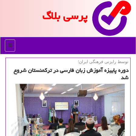
پرسی بلاگ
منو
توسط رایزنی فرهنگی ایران؛
دوره پاییزه آموزش زبان فارسی در تركمنستان شروع
شد