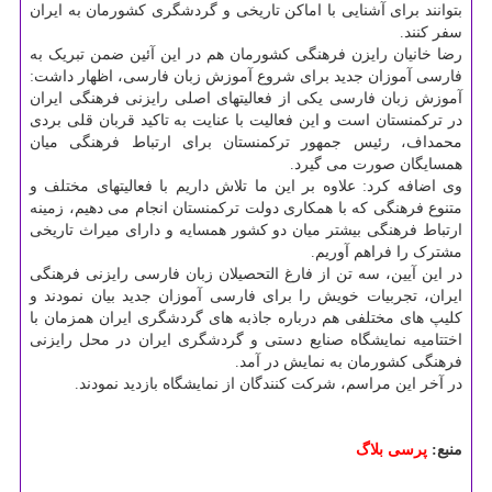
بتوانند برای آشنایی با اماکن تاریخی و گردشگری کشورمان به ایران
سفر کنند.
رضا خانیان رایزن فرهنگی کشورمان هم در این آئین ضمن تبریک به
فارسی آموزان جدید برای شروع آموزش زبان فارسی، اظهار داشت:
آموزش زبان فارسی یکی از فعالیتهای اصلی رایزنی فرهنگی ایران
در ترکمنستان است و این فعالیت با عنایت به تاکید قربان قلی بردی
محمداف، رئیس جمهور ترکمنستان برای ارتباط فرهنگی میان
همسایگان صورت می گیرد.
وی اضافه کرد: علاوه بر این ما تلاش داریم با فعالیتهای مختلف و
متنوع فرهنگی که با همکاری دولت ترکمنستان انجام می دهیم، زمینه
ارتباط فرهنگی بیشتر میان دو کشور همسایه و دارای میراث تاریخی
مشترک را فراهم آوریم.
در این آیین، سه تن از فارغ التحصیلان زبان فارسی رایزنی فرهنگی
ایران، تجربیات خویش را برای فارسی آموزان جدید بیان نمودند و
کلیپ های مختلفی هم درباره جاذبه های گردشگری ایران همزمان با
اختتامیه نمایشگاه صنایع دستی و گردشگری ایران در محل رایزنی
فرهنگی کشورمان به نمایش در آمد.
در آخر این مراسم، شرکت کنندگان از نمایشگاه بازدید نمودند.
منبع:
پرسی بلاگ