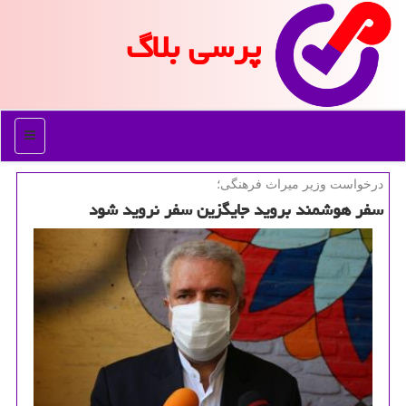
پرسی بلاگ
منو
درخواست وزیر میراث فرهنگی؛
سفر هوشمند بروید جایگزین سفر نروید شود