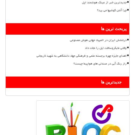
جدیدترین خبر از عینک هوشمند اپل
چرا آنتن گوشیها می پرد؟
پربحث ترین ها
درخشش ایران در المپیاد جهانی هوش مصنوعی
وقتی مایکروسافت اپل را نجات داد
اهدای جایزه چهره برجسته علمی و فرهنگی جهاد دانشگاهی به شهید لاریجانی
راز رنگ آبی در صندلی های هواپیما چیست؟
جدیدترین ها