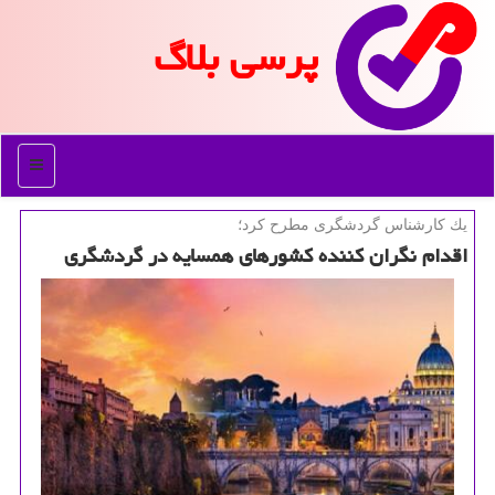
پرسی بلاگ
منو
یك كارشناس گردشگری مطرح كرد؛
اقدام نگران كننده كشورهای همسایه در گردشگری