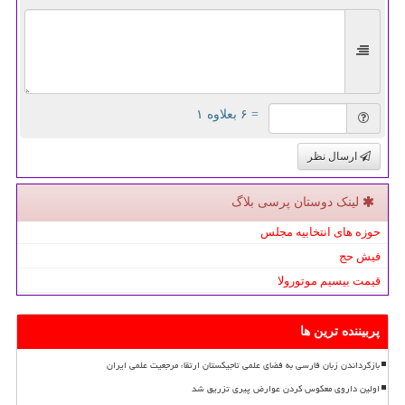
= ۶ بعلاوه ۱
ارسال نظر
لینک دوستان پرسی بلاگ
حوزه های انتخابیه مجلس
فیش حج
قیمت بیسیم موتورولا
پربیننده ترین ها
بازگرداندن زبان فارسی به فضای علمی تاجیکستان ارتقاء مرجعیت علمی ایران
اولین داروی معکوس کردن عوارض پیری تزریق شد