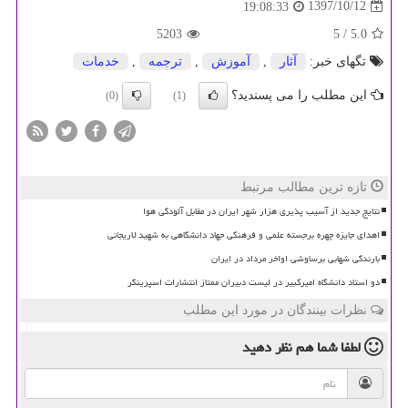
1397/10/12
19:08:33
5203
/ 5
5.0
تگهای خبر:
آثار
,
آموزش
,
ترجمه
,
خدمات
این مطلب را می پسندید؟
(0)
(1)
تازه ترین مطالب مرتبط
نتایج جدید از آسیب پذیری هزار شهر ایران در مقابل آلودگی هوا
اهدای جایزه چهره برجسته علمی و فرهنگی جهاد دانشگاهی به شهید لاریجانی
بارندگی شهابی برساوشی اواخر مرداد در ایران
دو استاد دانشگاه امیرکبیر در لیست دبیران ممتاز انتشارات اسپرینگر
نظرات بینندگان در مورد این مطلب
لطفا شما هم
نظر دهید