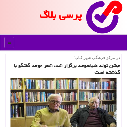
پرسی بلاگ
منو
در مركز فرهنگی شهر كتاب؛
جشن تولد ضیاءموحد برگزار شد، شعر موحد گفتگو با
گذشته است