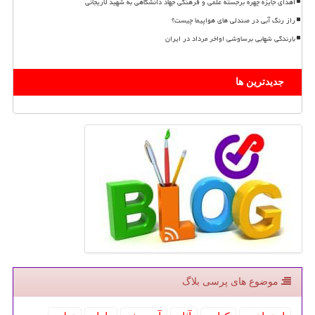
اهدای جایزه چهره برجسته علمی و فرهنگی جهاد دانشگاهی به شهید لاریجانی
راز رنگ آبی در صندلی های هواپیما چیست؟
بارندگی شهابی برساوشی اواخر مرداد در ایران
جدیدترین ها
موضوع های پرسی بلاگ