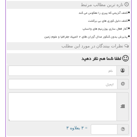
تازه ترین مطالب مرتبط
کشف آنزیمی که پیری را معکوس می کند
کشف دلیل کوری های بی برگشت
آغاز فعال سازی یوزرنیم های واتساپ
پذیرش بدون کنکور مدال آوران طلای ۲ المپیاد جغرافیا و علوم زمین
نظرات بینندگان در مورد این مطلب
لطفا شما هم
نظر دهید
= ۳ بعلاوه ۳