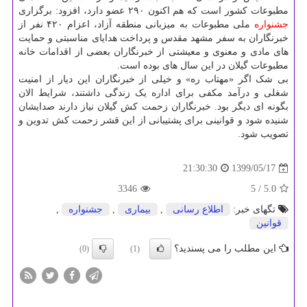
مطبوعات کشور است که هم اکنون ۲۹۰ عضو دارد، افزود: برگزاری
جشنواره
ملی مطبوعات به میزبانی منطقه آزاد، اعزام ۴۲۰ نفر از
خبرنگاران به سفر مشهد مقدس و پرداخت هدایای مناسبتی و حمایت
های مادی و معنوی و معیشتی از خبرنگاران بعضی از اقدامات خانه
مطبوعات گیلان در این سال های بوده است.
بی شک اگر «مهتاب ره» و خیلی از خبرنگاران این دیار از امنیت
شغلی و درآمد مکفی برای اداره یک زندگی داشتند، شرایط الان
بگونه ای دیگر بود. خبرنگاران زحمت کش گیلان نیاز دارند صدایشان
شنیده شود و قوانینی برای پشتیبانی از این قشر زحمت کش تدوین و
تصویب شود.
1399/05/17
21:30:30
3346
/ 5
5.0
تگهای خبر:
اطلاع رسانی
,
بیماری
,
جشنواره
,
قوانین
این مطلب را می پسندید؟
(0)
(1)