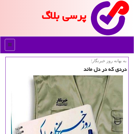
پرسی بلاگ
منو
به بهانه روز خبرنگار؛
دردی كه در دل ماند