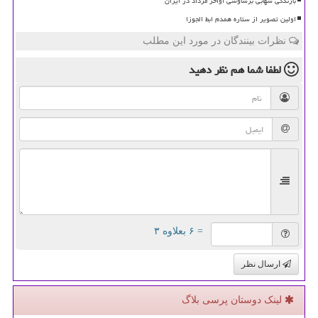
بارندگی شهابی برساوشی اواخر مرداد در ایران
اولین تصویر از ستاره همدم ابط الجوزا
نظرات بینندگان در مورد این مطلب
لطفا شما هم
نظر دهید
= ۶ بعلاوه ۳
ارسال نظر
لینک دوستان پرسی بلاگ