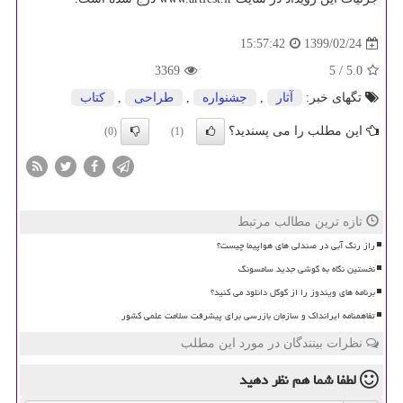
1399/02/24
15:57:42
3369
/ 5
5.0
تگهای خبر:
آثار
,
جشنواره
,
طراحی
,
كتاب
این مطلب را می پسندید؟
(0)
(1)
تازه ترین مطالب مرتبط
راز رنگ آبی در صندلی های هواپیما چیست؟
نخستین نگاه به گوشی جدید سامسونگ
برنامه های ویندوز را از گوگل دانلود می کنید؟
تفاهمنامه ایرانداک و سازمان بازرسی برای پیشرفت سلامت علمی کشور
نظرات بینندگان در مورد این مطلب
لطفا شما هم
نظر دهید