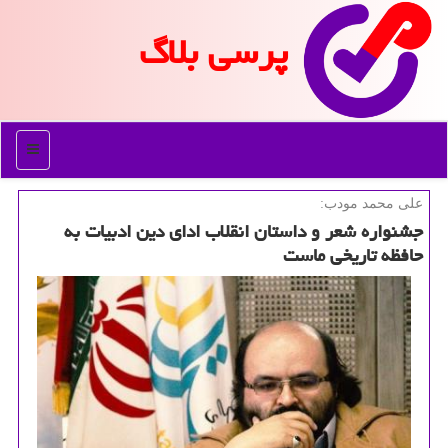
پرسی بلاگ
منو
علی محمد مودب:
جشنواره شعر و داستان انقلاب ادای دین ادبیات به
حافظه تاریخی ماست