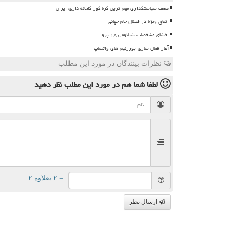
ضعف سیاستگذاری مهم ترین گره کور گلخانه داری ایران
اتفاق ویژه در فینال جام جهانی
افشای مشخصات شیائومی ۱۸ پرو
آغاز فعال سازی یوزرنیم های واتساپ
نظرات بینندگان در مورد این مطلب
لطفا شما هم
در مورد این مطلب
نظر دهید
= ۲ بعلاوه ۲
ارسال نظر