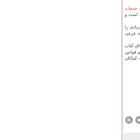
ی
خدمات
ه است و
یادی را
به عزمی
اق کتاب
و قوانین
 کماکان