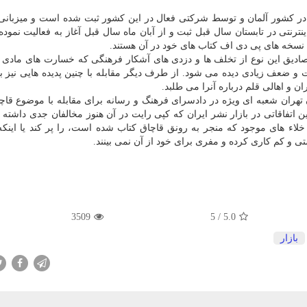
ت در کشور آلمان و توسط شرکتی فعال در این کشور ثبت شده است و میزبان
نترنتی در تابستان سال قبل ثبت و از آبان ماه سال قبل آغاز به فعالیت نمود
نسخه های پی دی اف کتاب های خود در آن هستند.
صادیق این نوع از تخلف ها و دزدی های آشکار فرهنگی که خسارت های مادی ز
ت و ضعف زیادی دیده می شود. از طرف دیگر مقابله با چنین پدیده هایی نیز 
ن و اهالی قلم درباره آنرا می طلبد.
ن تهران شعبه ای ویژه در دادسرای فرهنگ و رسانه برای مقابله با موضوع قاچ
نین اتفاقاتی در بازار نشر ایران که کپی رایت در آن هنوز مخالفان جدی داشته 
 خلاء های موجود که منجر به رونق قاچاق کتاب شده است، را پر کند یا اینکه
 و کم کاری کرده و مفری برای خود از آن نمی بینند.
3509
/ 5
5.0
بازار