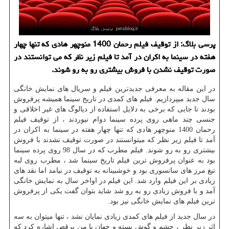
پرسی بلاگ: از توقیف فیلم رحمان 1400 منوچهر هادی كه تنها چهار
هفته در سینما به اكران در آمد تا فیلم زیر نظر كه می توانستند در
صورت توقیف نشدن با فروش بیشتری رو به رو شوند.
در این مقاله به معرفی جدیدترین فیلم و سریال های نمایش خانگی
سال جدید میپردازیم. فیلم های کمدی در تاریخ سینما همیشه پرفروش
بودند تا جایی که برخی به دلایل استفاده از دیالوگ های غیر اخلاقی و
جنسی چند ماهی روی پرده سینما دوام نیوردند ، از توقیف فیلم
رحمان 1400 منوچهر هادی که تنها چهار هفته در سینما به اکران در
آمد تا فیلم زیر نظر که میتوانستند در صورت توقیف نشدند با فروش
بیشتری رو به رو شوند. فیلم مطرب که در سال 98 روی پرده سینما
بود به عنوان پرفروش ترین فیلم تاریخ سینما شد ، مطرب روی لبه
تیغ مرز های سانسوری بود و خوشبینانه به توقیف در نیامد اما نقد های
زیادی بر این فیلم وارد شد. این فیلم در اواخر سال به نمایش خانگی
آمد و با فروش زیادی رو به رو شد شاید بتوان گفت یکی از پرفروش
ترین فیلم های نمایش خانگی نیز بود.
در سال جدید از فیلم های کمدی زیادی نمایان نشد ، تنها میتوان به سه
اثر زیر نظر ، چشم و گوش بسته و جهان با من برقص اشاره کرد که