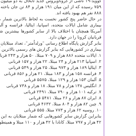
۸۸۸ نفر هم بهبود یافته اند.
در حال حاضر پنج کشور نخست به لحاظ بالاترین شمار مبت
بیماری شامل ایالات متحده، اسپانیا، ایتالیا، فرانسه و آ
آمریکا همچنان با اختلاف بالا از سایر کشورها بیشترین شم
قربانیان کرونا را در جهان دارد.
بنابر گزارش پایگاه اطلاع رسانی "ورلداُمتر"، تعداد مبتلایان 
بیماری در کشورهایی که بنابر گزارش های رسمی بالاترین آم
۱. ایالات متحده ۸۸۶ هزار و ۷۰۹ مبتلا، ۵۰ هزار و ۲۴۳ قربانی
۲. اسپانیا ۲۱۳ هزار و ۲۴ مبتلا، ۲۲ هزار و ۱۵۷ قربانی
۳. ایتالیا ۱۸۹ هزار و ۹۷۳ مبتلا، ۲۵ هزار و ۵۴۹ قربانی
۴. فرانسه ۱۵۸ هزار و ۱۸۳ مبتلا، ۲۱ هزار و ۸۵۶ قربانی
۵. آلمان ۱۵۳ هزار و ۱۲۹ مبتلا، ۵۵۷۵ قربانی
۶. انگلیس ۱۳۸ هزار و ۷۸ مبتلا، ۱۸ هزار و ۷۳۸ قربانی
۷. ترکیه ۱۰۱ هزار و ۷۹۰ مبتلا، ۲۴۹۱ قربانی
۸. ایران ۸۷ هزار و ۲۶ مبتلا، ۵۴۸۱ قربانی
۹. چین ۸۲ هزار و ۸۰۴ مبتلا، ۴۶۳۲ قربانی
۱۰. روسیه ۶۲ هزار و ۷۷۳ مبتلا، ۵۵۵ قربانی
۴۲ هزار و ۷۹۷ مبتلا، کانادا با ۴۲ هزار و ۱۱۰ مبتلا و همینطور کشورهای هلند، سوئیس، هند، پرتغال و پرو هستند.