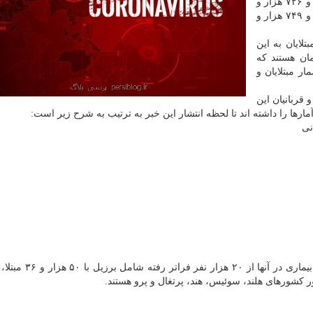
کووید-۱۹ ناشی از کروناویروس جدید تابحال به دو میلیون و ۷۲۶ هزار و
۷۵۹ رسیده که از این میان ۱۹۱ هزار و ۸۴ تن جان باخته و ۷۴۹ هزار و
لایان به این
لمان هستند که
ار مبتلایان و
و قربانیان این
ارها را داشته اند تا لحظه انتشار این خبر به ترتیب به شرح زیر است:
بنابراین گزارش سایر کشورهایی که شمار مبتلایان به این بیمار