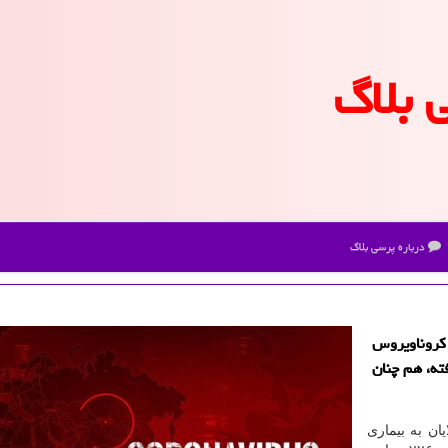
 بلاگ
درباره پرسی بلاگ
 كروناویروس
وع یافته، هم چنان
ان به بیماری