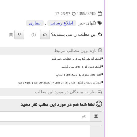
1399/02/05
12:26:53
تگهای خبر:
اطلاع رسانی
,
بیماری
این مطلب را می پسندید؟
(0)
(1)
تازه ترین مطالب مرتبط
کشف آنزیمی که پیری را معکوس می کند
کشف دلیل کوری های بی برگشت
آغاز فعال سازی یوزرنیم های واتساپ
پذیرش بدون کنکور مدال آوران طلای ۲ المپیاد جغرافیا و علوم زمین
نظرات بینندگان در مورد این مطلب
لطفا شما هم
در مورد این مطلب
نظر دهید