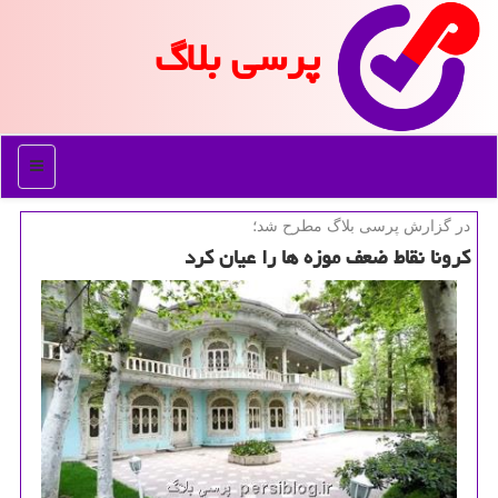
پرسی بلاگ
منو
در گزارش پرسی بلاگ مطرح شد؛
كرونا نقاط ضعف موزه ها را عیان كرد