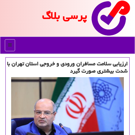
پرسی بلاگ
منو
ارزیابی سلامت مسافران ورودی و خروجی استان تهران با
شدت بیشتری صورت گیرد