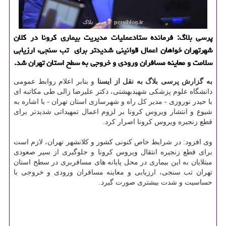
پرسی بلاگ: فرمانده ستادعملیات مدیریت بیماری كرونا در كلان
شهرتهران خواهان اعمال قوانینی شدیدتر برای تب سنجی، ارزیابی
سلامت و معاینه مسافران ورودی و خروجی به سطح استان تهران شد.
به گزارش پرسی بلاگ به نقل از ایسنا
و بنابر اعلام روابط عمومی
دانشگاه علوم پزشكی شهیدبهشتی، دكتر علیرضا زالی طی مكاتبه ای
با حیدر نوروزی - مدیر كل راه و شهرسازی استان تهران - با اشاره به
شیوع و انتشار ویروس كرونا بر لزوم اعمال تمهیداتی شدیدتر برای
قطع زنجیره ویروس كرونا اصرار كرد.
وی افزود: در شرایط خاص كنونی كشور و كلانشهر تهران، لازم است
برای قطع زنجیره انتقال ویروس كرونا و جلوگیری از سیر صعودی
مبتلایان به این بیماری در محل پایانه های مسافربری در سطح استان
تهران تب سنجی، ارزیابی و معاینه مسافران ورودی و خروجی با
حساسیت و شدت بیشتری صورت گیرد.