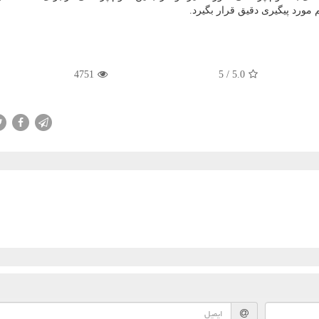
مورد پیگیری دقیق قرار بگیرد.
4751
/ 5
5.0