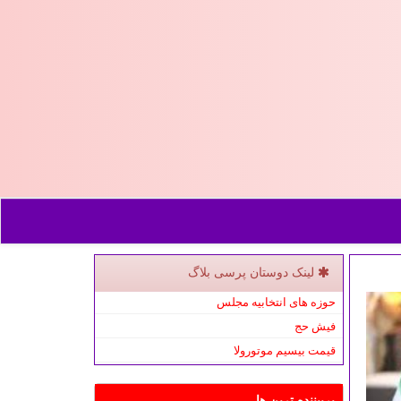
لینک دوستان پرسی بلاگ
حوزه های انتخابیه مجلس
فیش حج
قیمت بیسیم موتورولا
پربیننده ترین ها