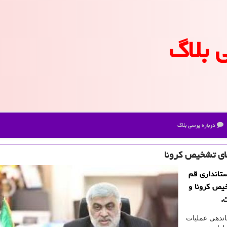
 بلاگ
درباره پرسی بلاگ
های تشخیص كرونا
ستانداری قم
یص كرونا و
.
اندهی عملیات