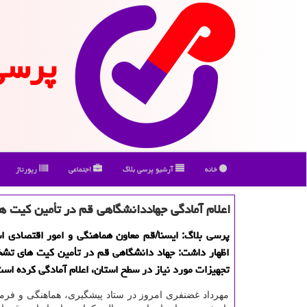
پرسی
خانه
آرشیو پرسی بلاگ
اجتماعی
رپورتاژ
اعلام آمادگی جهاددانشگاهی قم در تأمین كیت 
پرسی بلاگ: ایسنا/قم معاون هماهنگی و امور اقتصادی ا
اظهار داشت: جهاد دانشگاهی قم در تأمین كیت های تشخ
تجهیزات مورد نیاز در سطح استان، اعلام آمادگی كرده است
مهرداد غضنفری امروز در ستاد پیشگیری، هماهنگی و فرم