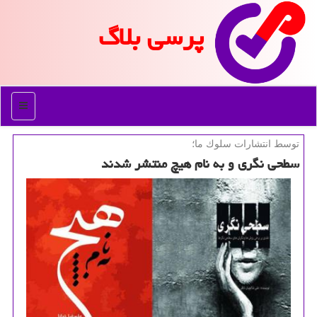
پرسی بلاگ
منو
توسط انتشارات سلوك ما؛
سطحی نگری و به نام هیچ منتشر شدند