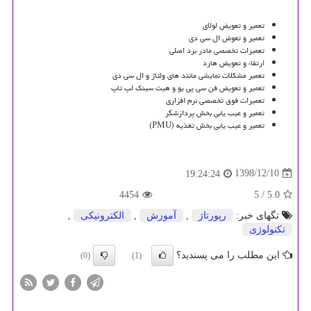
تعمیر و تعویض لولای
تعمیر و تعوض ال سی دی
تعمیرات تخصصی مادر برد اصلی
ارتقاء و تعویض هارد
تعمیر مشکلات نمایشی مانند های ولتاژ و ال سی دی
تعمیر و تعویض فن سی پی یو و هیت سینک لپ تاپ
تعمیرات فوق تخصصی نرم افزاری
تعمیر و عیب یابی بخش پردازشگر
تعمیر و عیب یابی بخش تغذیه (
PMU
)
1398/12/10
19:24:24
4454
/ 5
5.0
تگهای خبر:
رپورتاژ
,
آموزش
,
الكترونیكی
,
تكنولوژی
این مطلب را می پسندید؟
(0)
(1)