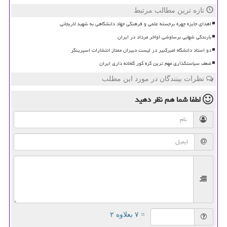
تازه ترین مطالب مرتبط
اهدای جایزه چهره برجسته علمی و فرهنگی جهاد دانشگاهی به شهید لاریجانی
بارندگی شهابی برساوشی اواخر مرداد در ایران
دو استاد دانشگاه امیرکبیر در لیست دبیران ممتاز انتشارات اسپرینگر
ضعف سیاستگذاری مهم ترین گره کور گلخانه داری ایران
نظرات بینندگان در مورد این مطلب
لطفا شما هم
نظر دهید
= ۷ بعلاوه ۲