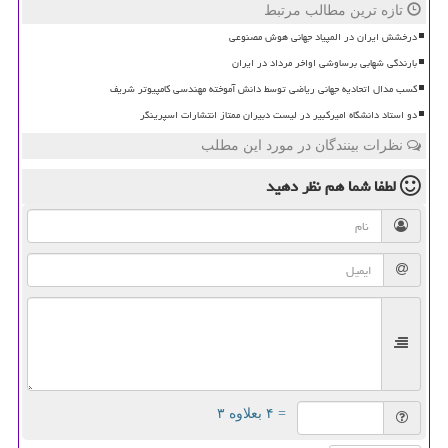
تازه ترین مطالب مرتبط
درخشش ایران در المپیاد جهانی هوش مصنوعی
بارندگی شهابی برساوشی اواخر مرداد در ایران
کسب مدال اتحادیه جهانی ریاضی توسط دانش آموخته مهندسی کامپیوتر شریف
دو استاد دانشگاه امیرکبیر در لیست دبیران ممتاز انتشارات اسپرینگر
نظرات بینندگان در مورد این مطلب
لطفا شما هم
نظر دهید
= ۴ بعلاوه ۳