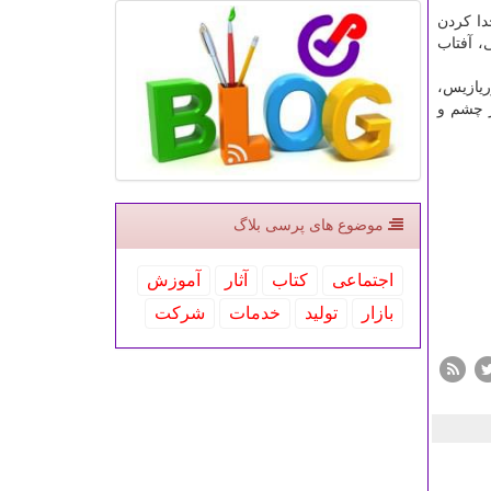
دا كردن
، آفتاب
ریازیس،
 چشم و
موضوع های پرسی بلاگ
اجتماعی
كتاب
آثار
آموزش
بازار
تولید
خدمات
شركت