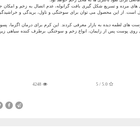
ای مرده و تسریع شكل گیری بافت گرانوله، عدم اتصال به زخم و امكان ج
وژل است. از این محصول می توان برای سوختگی و تاول، بریدگی و خراشیدگی
های لطمه دیده به بازار معرفی كردند. این كرم برای درمان اگزما، پسو
روی پوست پس از زایمان، انواع زخم و سوختگی برطرف كننده سیاهی زیر
4248
/ 5
5.0