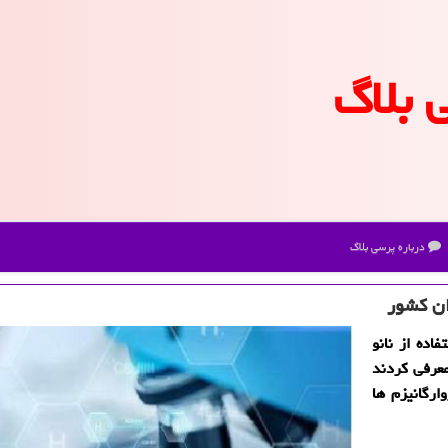
 بلاگ
درباره پرسی بلاگ
ان كشور
اده از نانو
عرفی كردند
رگانیزم ها