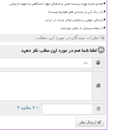
اهدای جایزه چهره برجسته علمی و فرهنگی جهاد دانشگاهی به شهید لاریجانی
راز رنگ آبی در صندلی های هواپیما چیست؟
بارندگی شهابی برساوشی اواخر مرداد در ایران
از صفحه ویندوز تا ساحل نیوزیلند
نظرات بینندگان در مورد این مطلب
لطفا شما هم
در مورد این مطلب
نظر دهید
= ۴ بعلاوه ۳
ارسال نظر