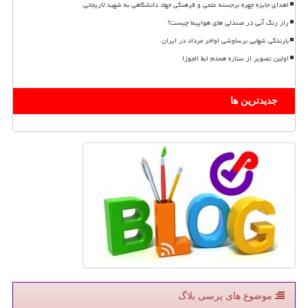
اهدای جایزه چهره برجسته علمی و فرهنگی جهاد دانشگاهی به شهید لاریجانی
راز رنگ آبی در صندلی های هواپیما چیست؟
بارندگی شهابی برساوشی اواخر مرداد در ایران
اولین تصویر از ستاره همدم ابط الجوزا
جدیدترین ها
موضوع های پرسی بلاگ