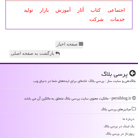
اجتماعی
كتاب
آثار
آموزش
بازار
تولید
خدمات
شركت
صفحه اخبار
بازگشت به صفحه اصلی
پرسی بلاگ
بلاگدهی و سایت ساز : پرسی بلاگ: خانه‌ای برای ایده‌های شما در دنیای وب
persiblog.ir - مالکیت معنوی سایت پرسی بلاگ متعلق به مالکین آن می باشد
میانبرهای پرسی بلاگ
درباره ما
بک لینک در پرسی بلاگ
رپورتاژ در پرسی بلاگ