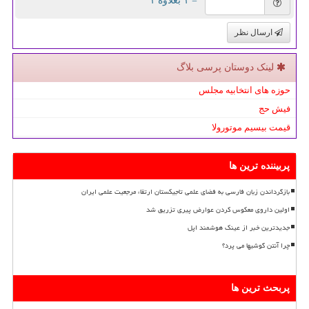
= ۱ بعلاوه ۱
ارسال نظر
لینک دوستان پرسی بلاگ
حوزه های انتخابیه مجلس
فیش حج
قیمت بیسیم موتورولا
پربیننده ترین ها
بازگرداندن زبان فارسی به فضای علمی تاجیکستان ارتقاء مرجعیت علمی ایران
اولین داروی معکوس کردن عوارض پیری تزریق شد
جدیدترین خبر از عینک هوشمند اپل
چرا آنتن گوشیها می پرد؟
پربحث ترین ها