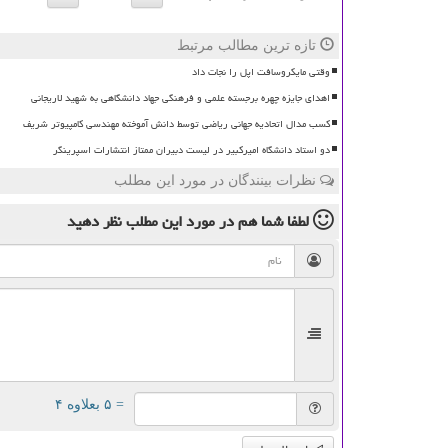
تازه ترین مطالب مرتبط
وقتی مایکروسافت اپل را نجات داد
اهدای جایزه چهره برجسته علمی و فرهنگی جهاد دانشگاهی به شهید لاریجانی
کسب مدال اتحادیه جهانی ریاضی توسط دانش آموخته مهندسی کامپیوتر شریف
دو استاد دانشگاه امیرکبیر در لیست دبیران ممتاز انتشارات اسپرینگر
نظرات بینندگان در مورد این مطلب
لطفا شما هم
در مورد این مطلب
نظر دهید
= ۵ بعلاوه ۴