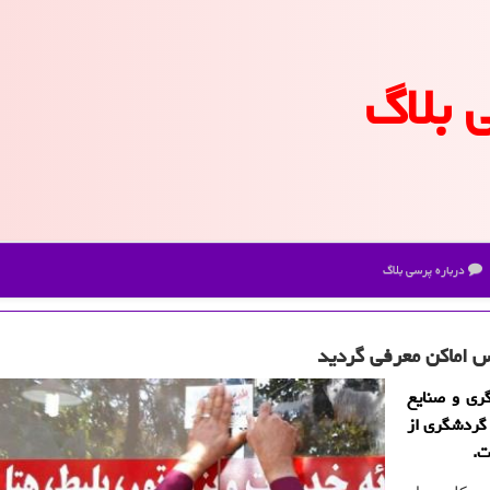
 بلاگ
درباره پرسی بلاگ
ری و صنایع
 57 دفتر غیر مجاز گردشگری از