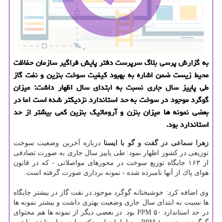
به گزارش پرسی بلاگ سرپرست دفتر پایش فراگیر سازمان حفاظت
محیط زیست ضمن اشاره به بهبود كیفیت سوخت بنزین و نفت گاز
طی پاییز سال جاری نسبت به ابتدای سال اظهار داشت: میزان
گوگرد موجود در سوخت به حد استاندارد نزدیكتر شده است اما در
بعضی نمونه ها میزان بنزن و آروماتیك بنزین كمی بیشتر از حد
استاندارد بود.
زهرا سماعی در گفت و گو با ایسنا
درباره آخرین وضعیت سوخت
توزیعی در كشور اظهار نمود: طی پاییز سال جاری به صورت تصادفی
از ۱۶۳ جایگاه توزیع سوخت در محورهای مواصلاتی - كه در قانون
هوای پاك از آنها نامبرده شده - نمونه برداری صورت گرفته است.
وی اضافه كرد: خوشبختانه گوگرد موجود در نفت گاز در بیشتر جایگاه
ها نسبت به ابتدای سال جاری وضعیت بهتری داشت و بیشتر نمونه ها
در حد استاندارد PPM ۵۰ بود. در بعضی دیگر از نمونه ها هم محتوای