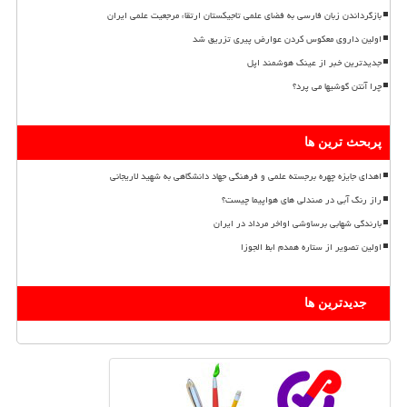
بازگرداندن زبان فارسی به فضای علمی تاجیکستان ارتقاء مرجعیت علمی ایران
اولین داروی معکوس کردن عوارض پیری تزریق شد
جدیدترین خبر از عینک هوشمند اپل
چرا آنتن گوشیها می پرد؟
پربحث ترین ها
اهدای جایزه چهره برجسته علمی و فرهنگی جهاد دانشگاهی به شهید لاریجانی
راز رنگ آبی در صندلی های هواپیما چیست؟
بارندگی شهابی برساوشی اواخر مرداد در ایران
اولین تصویر از ستاره همدم ابط الجوزا
جدیدترین ها