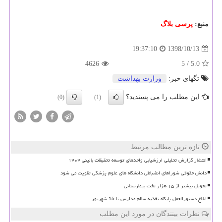
منبع:
پرسی بلاگ
1398/10/13
19:37:10
4626
/ 5
5.0
تگهای خبر:
وزارت بهداشت
این مطلب را می پسندید؟
(0)
(1)
تازه ترین مطالب مرتبط
انتشار گزارش تحلیلی ارزشیابی واحدهای توسعه تحقیقات بالینی ۱۴۰۴
دانش حقوقی شوراهای انضباطی دانشگاه های علوم پزشکی تقویت می شود
تحویل بیشتر از ۱۵ هزار تخت بیمارستانی
ابلاغ دستورالعمل پایگاه تغذیه سالم مدارس تا 15 شهریور
نظرات بینندگان در مورد این مطلب