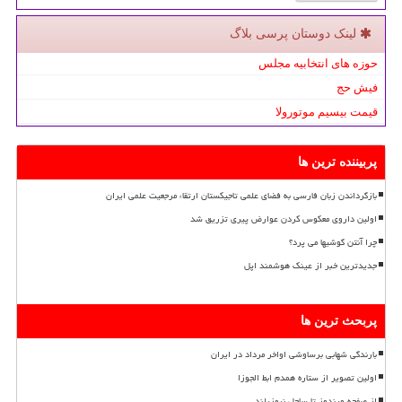
لینک دوستان پرسی بلاگ
حوزه های انتخابیه مجلس
فیش حج
قیمت بیسیم موتورولا
پربیننده ترین ها
بازگرداندن زبان فارسی به فضای علمی تاجیکستان ارتقاء مرجعیت علمی ایران
اولین داروی معکوس کردن عوارض پیری تزریق شد
چرا آنتن گوشیها می پرد؟
جدیدترین خبر از عینک هوشمند اپل
پربحث ترین ها
بارندگی شهابی برساوشی اواخر مرداد در ایران
اولین تصویر از ستاره همدم ابط الجوزا
از صفحه ویندوز تا ساحل نیوزیلند