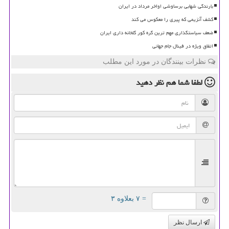
بارندگی شهابی برساوشی اواخر مرداد در ایران
کشف آنزیمی که پیری را معکوس می کند
ضعف سیاستگذاری مهم ترین گره کور گلخانه داری ایران
اتفاق ویژه در فینال جام جهانی
نظرات بینندگان در مورد این مطلب
لطفا شما هم
نظر دهید
= ۷ بعلاوه ۳
ارسال نظر