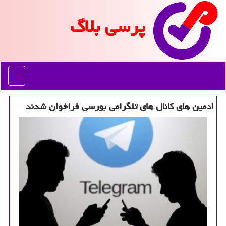
پرسی بلاگ
منو
ادمین های كانال های تلگرامی بورسی فراخوان شدند