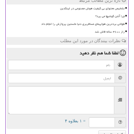
تازه ترین مطالب مرتبط
تشخیص محتوای بی کیفیت هوش مصنوعی در لینکدین
چرا آنتن گوشیها می پرد؟
طولانی بردترین هواپیمای مسافربری دنیا نخستین پروازش را انجام داد
راز ۴۶۰۰ ساله فاش شد
نظرات بینندگان در مورد این مطلب
لطفا شما هم
نظر دهید
= ۱ بعلاوه ۴