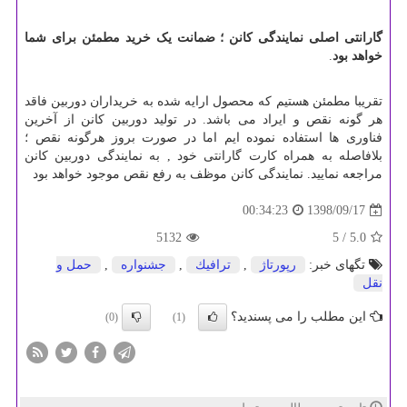
گارانتی اصلی نمایندگی کانن ؛ ضمانت یک خرید مطمئن برای شما
خواهد بود
.
تقریبا مطمئن هستیم که محصول ارایه شده به خریداران دوربین فاقد
هر گونه نقص و ایراد می باشد. در تولید دوربین کانن از آخرین
فناوری ها استفاده نموده ایم اما در صورت بروز هرگونه نقص ؛
بلافاصله به همراه کارت گارانتی خود , به نمایندگی دوربین کانن
مراجعه نمایید. نمایندگی کانن موظف به رفع نقص موجود خواهد بود
1398/09/17
00:34:23
5132
/ 5
5.0
تگهای خبر:
رپورتاژ
,
ترافیك
,
جشنواره
,
حمل و
نقل
این مطلب را می پسندید؟
(0)
(1)