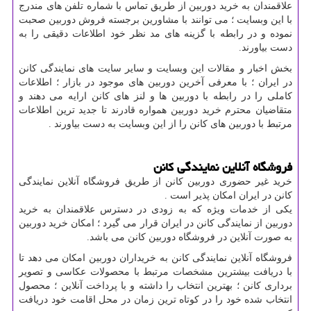
علاقمندان به خرید دوربین از طریق تماس با شماره تلفن های مندرج
با این وبسایت ؛ می توانند با مشاورین برجسته فروش دوربین صحبت
نموده و در رابطه با گزینه های مد نظر خود اطلاعات دقیقی را به
دست بیاورند.
بخش اخبار و مقالات این وبسایت و سایر سایت های نمایندگی کانن
در ایران ؛ با معرفی آخرین دوربین های موجود در بازار ؛ اطلاعات
کاملی را در رابطه با دوربین ها و لنز های کانن ارایه می دهند و
متقاضیان محترم خرید دوربین همواره قادرند تا جدید ترین اطلاعات
مرتبط با دوربین های کانن را از این وبسایت به دست بیاورند .
فروشگاه آنلاین نمایندگی کانن
خرید غیر حضوری دوربین کانن از طریق فروشگاه آنلاین نمایندگی
کانن در ایران امکان پذیر است .
یکی از خدمات ویژه که به زودی در دسترس علاقمندان به خرید
دوربین از نمایندگی کانن در ایران قرار می گیرد ؛ امکان خرید دوربین
به صورت آنلاین در فروشگاه دوربین کانن می باشد.
فروشگاه آنلاین نمایندگی کانن به خریداران دوربین امکان می دهد تا
با دریافت بیشترین مشخصات مرتبط با محصولات عکاسی و تصویر
برداری کانن ؛ بهترین انتخاب را داشته و با پرداخت آنلاین ؛ محصول
انتخاب شده خود را در کوتاه ترین زمان در محل اقامت خود دریافت