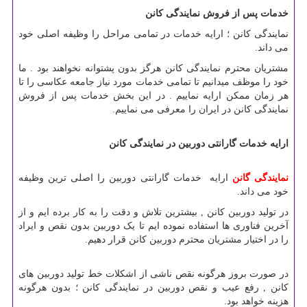
خدمات پس از فروش نمایندگی کانن
نمایندگی کانن ؛ ارایه خدمات در تمامی مراحل را وظیفه اصلی خود
می داند.
مشتریان محترم نمایندگی کانن هرگز بدون پشتوانه نخواهند بود . ما
خود را موظف میدانیم تا تمامی خدمات مورد نیاز جامعه عکاسی را تا
هر زمان ممکن ارایه نماییم . در این بخش خدمات پس از فروش
نمایندگی کانن در ایران را معرفی می نماییم.
ارایه خدمات گارانتی دوربین در نمایندگی کانن
نمایندگی گانن
ارایه خدمات گارانتی دوربین را اصلی ترین وظیفه
خود می داند.
در تولید دوربین کانن , بیشترین تلاش و دقت را به کار برده ایم و از
آخرین فناوری ها استفاده نموده ایم تا یک دوربین بدون نقص و ایراد
را در اختیار مشتریان محترم دوربین کانن قرار دهیم.
در صورت بروز هرگونه نقص ناشی از اشکلات خط تولید دوربین های
کانن , رفع عیب و نقص دوربین در نمایندگی کانن ؛ بدون هرگونه
هزینه خواهد بود.