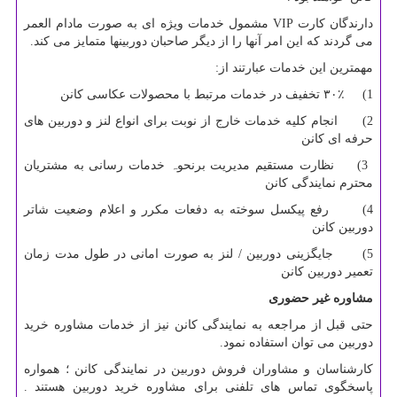
دارندگان کارت
VIP
مشمول خدمات ویژه ای به صورت مادام العمر
می گردند که این امر آنها را از دیگر صاحبان دوربینها متمایز می کند.
مهمترین این خدمات عبارتند از:
1) ۳۰٪ تخفیف در خدمات مرتبط با محصولات عکاسی کانن
2) انجام کلیه خدمات خارج از نوبت برای انواع لنز و دوربین های
حرفه ای کانن
3) نظارت مستقیم مدیریت برنحوہ خدمات رسانی به مشتریان
محترم نمایندگی کانن
4) رفع پیکسل سوخته به دفعات مکرر و اعلام وضعیت شاتر
دوربین کانن
5) جایگزینی دوربین / لنز به صورت امانی در طول مدت زمان
تعمیر دوربین کانن
مشاوره غیر حضوری
حتی قبل از مراجعه به نمایندگی کانن نیز از خدمات مشاوره خرید
دوربین می توان استفاده نمود.
کارشناسان و مشاوران فروش دوربین در نمایندگی کانن ؛ همواره
پاسخگوی تماس های تلفنی برای مشاوره خرید دوربین هستند .