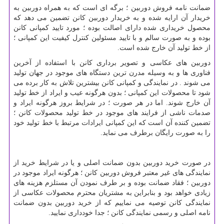
ضمانت نامه فروش دوربین ؛ برگه ای است که به همراه دوربین به
خریدار آن ارایه شده و به خریدار دوربین کانن تضمین می دهد که
محصول خریداری شده دارای اصالت بوده ؛ مورد تایید کمپانی کانن
بوده و به صورت سالم و با تایید مسئولین کنترل کیفیت این کمپانی ؛
از خط تولید آن خارج شده است.
دوربین های عکاسی و تصویر برداری کانن با استفاده از آخرین
فناوری ها و به وسیله مدرن ترین دستگاه های موجود در جهان تولید
می شوند . در نمایندگی و کمپانی کانن بیشترین تلاش به کار برده می
شود تا محصولات این کمپانی ؛ بدون هرگونه عیب و ایراد از خط تولید
آن خارج شوند. اما در هر صورت ؛ در شرایط بروز هرگونه ایراد و
صدمات ناشی از فرایند های موجود در خط تولید محصولات کانن ؛
تضمین کننده آن است که این کمپانی ایرادات مرتبط با خط تولید خود
را به صورت رایگان برطرف می نماید.
در صورت خرید دوربین بدون ضمانت اصلی و یا در شرایط خرید از
نمایندگی های غیر معتبر فروش دوربین کانن ؛ هرگونه ایراد موجود در
دوربین ؛ فقاد ضمانت بوده و بر طرف نمودن آن مستلزم هزینه های
زیادی خواهد بود و بنابراین به مشتریان محترم محصولات عکاسی از
نمایندگی کانن توصیه می نماییم که از خرید دوربین بدون ضمانت
نامه اصلی و رسمی نمایندگی کانن ؛ جدا خودداری نمایید.